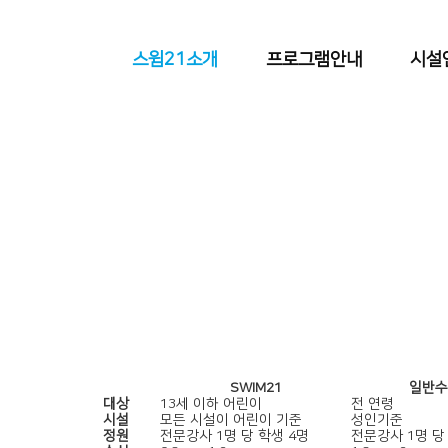
스윔21소개
프로그램안내
시설
SWIM21
일반수
대상
13세 이하 어린이
전 연령
시설
모든 시설이 어린이 기준
성인기준
정원
전문강사 1명 당 학생 4명
전문강사 1명 당 