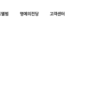
토앨범
명예의전당
고객센터