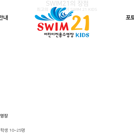
SWIM21의 장점
최고의 수영길잡이
SWIM 21 KIDS
안내
포
영장
학생 10~25명