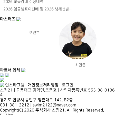
2026 교육감배 수상내역
2026 임금님표이천배 및 2026 생체선발…
마스터즈
오연호
최민준
파트너 업체
개인정보처리방침
인스타그램
|
|
로그인
스윔21 | 공동대표 김혁민,조준호 | 사업자등록번호 553-88-0136
4
경기도 안양시 동안구 평촌대로 142. B2층
031-381-2212 | swim2122@naver.com
Copyright(C) 2020 주식회사 스윔21. All Rights Reserved.