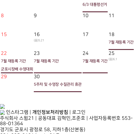
6/3 대통령선거
8
9
10
11
15
16
17
18
(음)5.21
7월 재등록 기간
22
23
24
25
(음)6.1
7월 재등록 기간
7월 재등록 기간
7월 재등록 기간
군포시장배 수영대회
29
30
5주차 및 수영장 수질관리 휴관
개인정보처리방침
인스타그램
|
|
로그인
주식회사 스윔21 | 공동대표 김혁민,조준호 | 사업자등록번호 553-
88-01364
경기도 군포시 광정로 58, 지하1층(산본동)