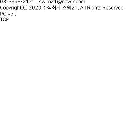
031-395-2121 | swim21@naver.com
Copyright(C) 2020 주식회사 스윔21. All Rights Reserved.
PC Ver.
TOP